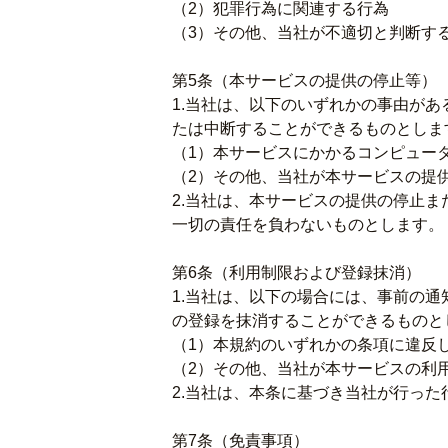
（2）犯罪行為に関連する行為
（3）その他、当社が不適切と判断す
第5条（本サービスの提供の停止等）
1.当社は、以下のいずれかの事由が
たは中断することができるものとしま
（1）本サービスにかかるコンピュー
（2）その他、当社が本サービスの提
2.当社は、本サービスの提供の停止
一切の責任を負わないものとします。
第6条（利用制限および登録抹消）
1.当社は、以下の場合には、事前の
の登録を抹消することができるものと
（1）本規約のいずれかの条項に違反
（2）その他、当社が本サービスの利
2.当社は、本条に基づき当社が行っ
第7条（免責事項）