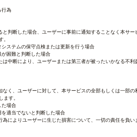
る行為
あると判断した場合、ユーザーに事前に通知することなく本サー
す。
タシステムの保守点検または更新を行う場合
供が困難と判断した場合
または中断により、ユーザーまたは第三者が被ったいかなる不利
通知なく、ユーザーに対して、本サービスの全部もしくは一部の
します。
した場合
用を適当でないと判断した場合
た行為によりユーザーに生じた損害について、一切の責任を負い