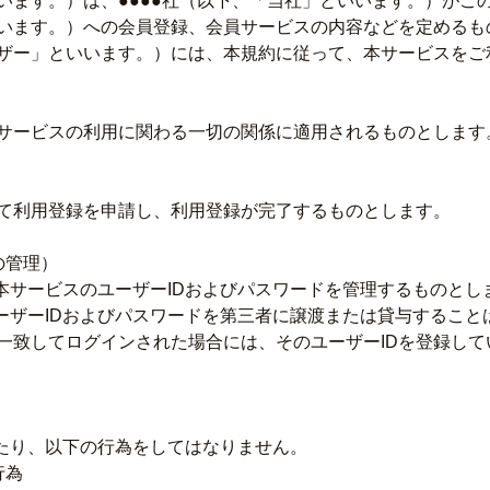
います。）は、●●●●社（以下、「当社」といいます。）がこ
います。）への会員登録、会員サービスの内容などを定めるも
ザー」といいます。）には、本規約に従って、本サービスをご
サービスの利用に関わる一切の関係に適用されるものとします
て利用登録を申請し、利用登録が完了するものとします。
の管理）
本サービスのユーザーIDおよびパスワードを管理するものとし
ーザーIDおよびパスワードを第三者に譲渡または貸与すること
一致してログインされた場合には、そのユーザーIDを登録し
あたり、以下の行為をしてはなりません。
行為