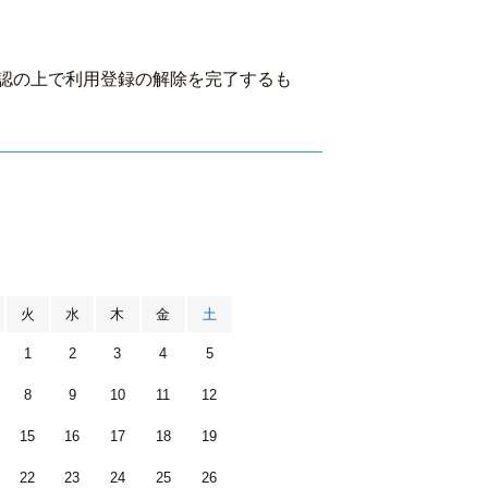
認の上で利用登録の解除を完了するも
月
火
水
木
金
土
1
2
3
4
5
8
9
10
11
12
15
16
17
18
19
22
23
24
25
26