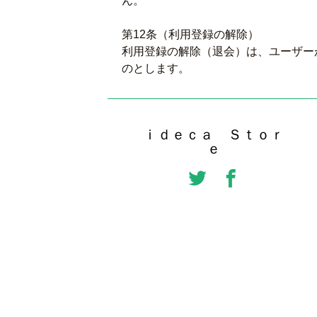
ん。
第12条（利用登録の解除）
利用登録の解除（退会）は、ユーザー
のとします。
ｉｄｅｃａ Ｓｔｏｒ
ｅ