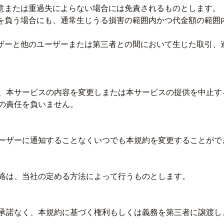
故意または重過失によらない場合には免責されるものとします。
任を負う場合にも、通常生じうる損害の範囲内かつ代金額の範囲
ーザーと他のユーザーまたは第三者との間において生じた取引、
、本サービスの内容を変更しまたは本サービスの提供を中止す
の責任を負いません。
ーザーに通知することなくいつでも本規約を変更することがで
絡は、当社の定める方法によって行うものとします。
承諾なく、本規約に基づく権利もしくは義務を第三者に譲渡し