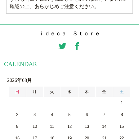
確認の上、あらかじめご注意ください。
ｉｄｅｃａ Ｓｔｏｒｅ
CALENDAR
2026年08月
日
月
火
水
木
金
土
1
2
3
4
5
6
7
8
9
10
11
12
13
14
15
16
17
18
19
20
21
22